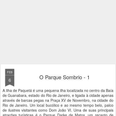
FEB
O Parque Sombrio - 1
6
A Ilha de Paquetá é uma pequena ilha localizada no centro da Baía
de Guanabara, estado do Rio de Janeiro, e ligada à cidade apenas
através de barcas pegas na Praça XV de Novembro, na cidade do
Rio de Janeiro. Um local bucólico e ao mesmo tempo belo, palco
de ilustres visitantes como Dom João VI. Uma de suas principais
atrações turísticas é o Parque Darke de Matos, um recanto de