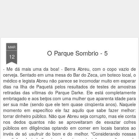
MAR
O Parque Sombrio - 5
12
- Me dá mais uma da boa! - Berra Abreu, com o copo vazio de
cerveja. Sentado em uma mesa do Bar do Zeca, um boteco local, o
médico e legista Abreu não parece se incomodar muito em esperar
dias na Ilha de Paquetá pelos resultados de testes de amostras
retiradas das vítimas do Parque Darke. Ele está completamente
embriagado e aos beijos com uma mulher que aparenta idade para
ser sua mãe (sendo que ele tem quase cinqüenta anos). Naquele
momento em específico ele faz aquilo que sabe fazer melhor:
torrar dinheiro público. Não que Abreu seja corrupto, mas ele conta
nos dedos quantos não se aproveitaram de esvaziar cofres
públicos em diligências optando em comer em locais baratos ao
invés de só usufruir do bom e do melhor. "Considerando nossas