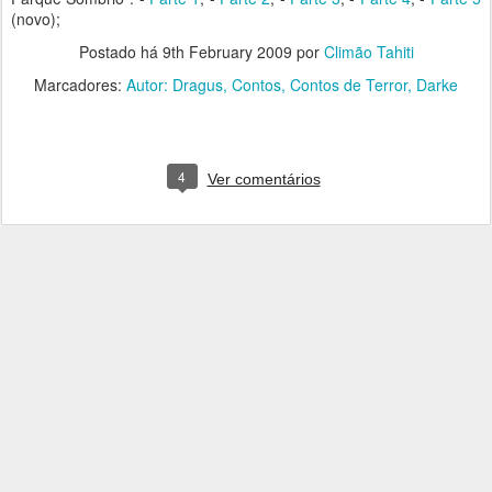
(novo);
Postado há
9th February 2009
por
Climão Tahiti
Marcadores:
Autor: Dragus
Contos
Contos de Terror
Darke
4
Ver comentários