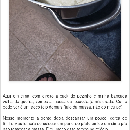
Aqui em cima, com direito a pack do pezinho e minha bancada
velha de guerra, vemos a massa da focaccia já misturada. Como
pode ver é um troço feio demais (falo da massa, não do meu pé).
Nesse momento a gente deixa descansar um pouco, cerca de
5min. Mas lembra de colocar um pano de prato úmido em cima pra
não ressecar a massa. E eu meço esse tempo no relógio.