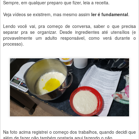
Sempre, em qualquer preparo que fizer, leia a receita.
Veja vídeos se existirem, mas mesmo assim
ler é fundamental
.
Lendo você vai, pra começo de conversa, saber o que precisa
separar pra se organizar. Desde ingredientes até utensílios (e
provavelmente um adulto responsável, como verá durante o
processo).
Na foto acima registrei o começo dos trabalhos, quando decidi que
além de fazer pão também postaria aqui fazendo o pão.