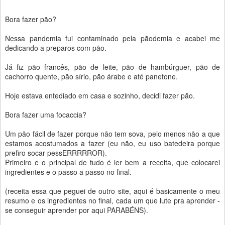
Bora fazer pão?
Nessa pandemia fui contaminado pela pãodemia e acabei me
dedicando a preparos com pão.
Já fiz pão francês, pão de leite, pão de hambúrguer, pão de
cachorro quente, pão sírio, pão árabe e até panetone.
Hoje estava entediado em casa e sozinho, decidi fazer pão.
Bora fazer uma focaccia?
Um pão fácil de fazer porque não tem sova, pelo menos não a que
estamos acostumados a fazer (eu não, eu uso batedeira porque
prefiro socar pessERRRRROR).
Primeiro e o principal de tudo é ler bem a receita, que colocarei
ingredientes e o passo a passo no final.
(receita essa que peguei de outro site, aqui é basicamente o meu
resumo e os ingredientes no final, cada um que lute pra aprender -
se conseguir aprender por aqui PARABÉNS).