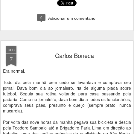
0
Adicionar um comentário
DEC
Carlos Boneca
7
Era normal.
Todo dia pela manhã bem cedo se levantava e comprava seu
jornal. Dava bom dia ao jornaleiro, ria de alguma piada sobre
futebol. Seguia sua rotina voltando para casa passando pela
padaria. Como no jornaleiro, dava bom dia a todos os funcionários,
comprava seus pães, presunto e queijo (sempre prato, nunca
muçarela).
Por volta das nove horas da manhã pegava sua bicicleta e descia
pela Teodoro Sampaio até a Brigadeiro Faria Lima em direção ao
trabalho, uma das muitas agências de publicidade de São Paulo.