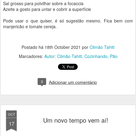
Sal grosso para polvilhar sobre a focaccia
Azeite a gosto para untar e cobrir a superfície
Pode usar o que quiser, é só sugestão mesmo. Fica bem com
manjericão e tomate cereja.
Postado há
18th October 2021
por
Climão Tahiti
Marcadores:
Autor: Climão Tahiti
Cozinhando
Pão
0
Adicionar um comentário
OCT
Um novo tempo vem aí!
17