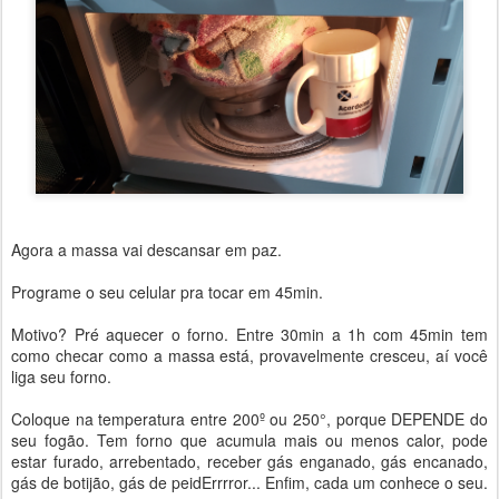
Agora a massa vai descansar em paz.
Programe o seu celular pra tocar em 45min.
Motivo? Pré aquecer o forno. Entre 30min a 1h com 45min tem
como checar como a massa está, provavelmente cresceu, aí você
liga seu forno.
Coloque na temperatura entre 200º ou 250°, porque DEPENDE do
seu fogão. Tem forno que acumula mais ou menos calor, pode
estar furado, arrebentado, receber gás enganado, gás encanado,
gás de botijão, gás de peidErrrror... Enfim, cada um conhece o seu.