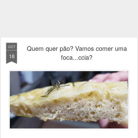
Quem quer pão? Vamos comer uma
OCT
18
foca...ccia?