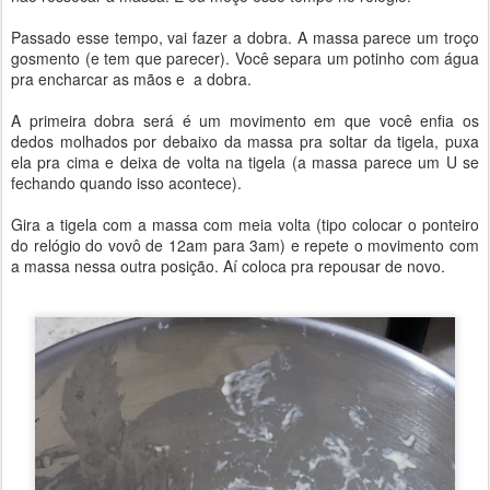
Passado esse tempo, vai fazer a dobra. A massa parece um troço
gosmento (e tem que parecer). Você separa um potinho com água
pra encharcar as mãos e a dobra.
A primeira dobra será é um movimento em que você enfia os
dedos molhados por debaixo da massa pra soltar da tigela, puxa
ela pra cima e deixa de volta na tigela (a massa parece um U se
fechando quando isso acontece).
Gira a tigela com a massa com meia volta (tipo colocar o ponteiro
do relógio do vovô de 12am para 3am) e repete o movimento com
a massa nessa outra posição. Aí coloca pra repousar de novo.