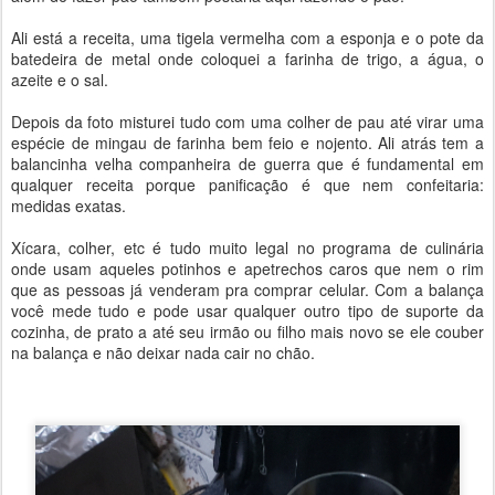
Ali está a receita, uma tigela vermelha com a esponja e o pote da
batedeira de metal onde coloquei a farinha de trigo, a água, o
azeite e o sal.
Depois da foto misturei tudo com uma colher de pau até virar uma
espécie de mingau de farinha bem feio e nojento. Ali atrás tem a
balancinha velha companheira de guerra que é fundamental em
qualquer receita porque panificação é que nem confeitaria:
medidas exatas.
Xícara, colher, etc é tudo muito legal no programa de culinária
onde usam aqueles potinhos e apetrechos caros que nem o rim
que as pessoas já venderam pra comprar celular. Com a balança
você mede tudo e pode usar qualquer outro tipo de suporte da
cozinha, de prato a até seu irmão ou filho mais novo se ele couber
na balança e não deixar nada cair no chão.