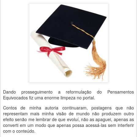
Dando prosseguimento a reformulação do Pensamentos
Equivocados fiz uma enorme limpeza no portal.
Contos de minha autoria continuaram, postagens que não
representam mais minha visão de mundo não produzem outro
efeito senão me lembrar de que evoluí, não as apaguei, apenas as
converti em um modo que apenas possa acessá-las sem interferir
com o conteúdo.