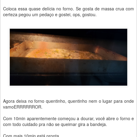
Coloca essa quase delícia no forno. Se gosta de massa crua com
certeza pegou um pedaço e gostei, ops, gostou.
Agora deixa no forno quentinho, quentinho nem o lugar para onde
vamoERRRRRROR.
Com 10min aparentemente começou a dourar, você abre o forno e
com todo cuidado pra não se queimar gira a bandeja.
Com mais 10min está pronta.