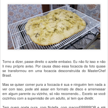
Torno a dizer, passe direito o azeite embaixo. Eu não fiz isso e não
li meu próprio aviso. Por causa disso essa focaccia da foto quase
se transformou em uma focaccia desconstruída do MasterChef
Brasil.
Mas se quiser comer pura a foccacia é sua e ninguém tem nada a
ver com isso, pode até assar em formato de disco e arremessar
em algum parente ou vizinho, só não recomendo... Exceto se você
cozinhou com a supervisão de um adulto, aí tem que dividir.
Tem quem goste pura, com Nutella, com maconERRRROR e até